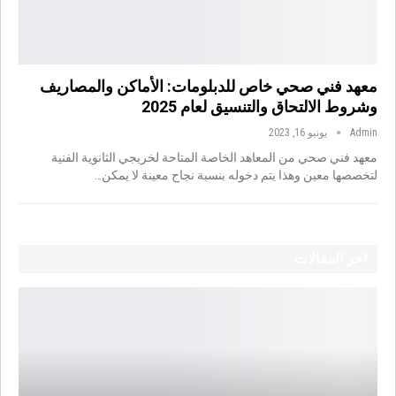
معهد فني صحي خاص للدبلومات: الأماكن والمصاريف
وشروط الالتحاق والتنسيق لعام 2025
Admin
يونيو 16, 2023
معهد فني صحي من المعاهد الخاصة المتاحة لخريجي الثانوية الفنية
لتخصصها معين وهذا يتم دخوله بنسبة نجاح معينة لا يمكن…
اخر المقالات