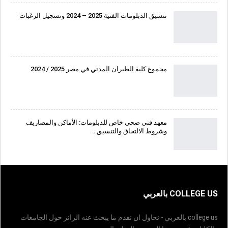
تنسيق الدبلومات الفنية 2025 – 2024 وتسجيل الرغبات
مجموع كلية الطيران المدني في مصر 2025 / 2024
معهد فني صحي خاص للدبلومات: الأماكن والمصاريف
وشروط الالتحاق والتنسيق…
COLLEGE US بالعربي
college us بالعربي - نحاول ان نقدم ما يبحث عنه الزائر حول الجامعات