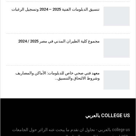
تنسيق الدبلومات الفنية 2025 – 2024 وتسجيل الرغبات
مجموع كلية الطيران المدني في مصر 2025 / 2024
معهد فني صحي خاص للدبلومات: الأماكن والمصاريف
وشروط الالتحاق والتنسيق…
COLLEGE US بالعربي
college us بالعربي - نحاول ان نقدم ما يبحث عنه الزائر حول الجامعات