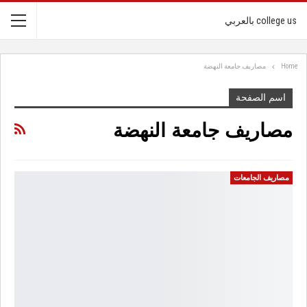
college us بالعربي
Home
مصاريف جامعة النهضة
اسم الصفحة
مصاريف جامعة النهضة
مصاريف الجامعات