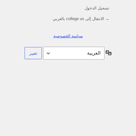
تسجيل الدخول
→ الانتقال إلى college us بالعربي
سياسة الخصوصية
اللغة