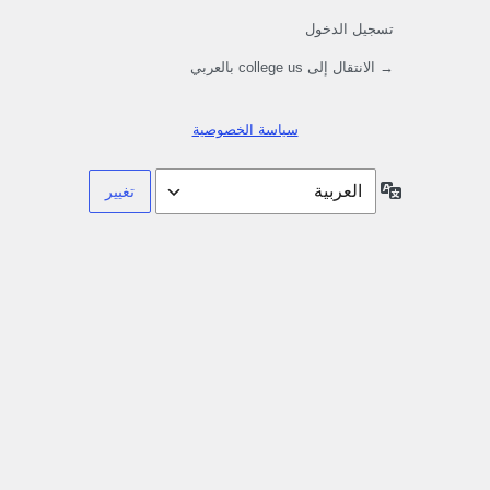
تسجيل الدخول
→ الانتقال إلى college us بالعربي
سياسة الخصوصية
اللغة