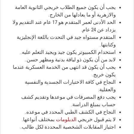
يجب أن يكون جميع الطلاب خريجي الثانوية العامة
والازهرية أو ما يعادلها من الخارج.
الحد الأدنى لعمر المتقدم هو 17 عام عند التقديم ولا
يزداد عن 24 عام.
المتقدم مستواه جيد في التحدث باللغة الإنجليزية
وكتابتها.
استخدام الكمبيوتر يكون جيد ويجيد التعلم عليه.
لابد من أن يكون ذو لياقة بدنية ومظهر حسن.
يجب أن يكون قد انتهى من الخدمة العسكرية عندما
يكون خريج.
النجاح في كافة الاختبارات الجسدية والنفسية
والعقلية.
يجب دفع المصرفات في موعدها وتقديم كشف
حساب بمبلغ الدراسة.
النجاح في الكشف الطبي المحدد في موعده.
لا يتم قبول خريجي
الدبلومات
بمختلف أنواعها.
اجتياز المقابلات الشخصية المحددة لكل طالب.